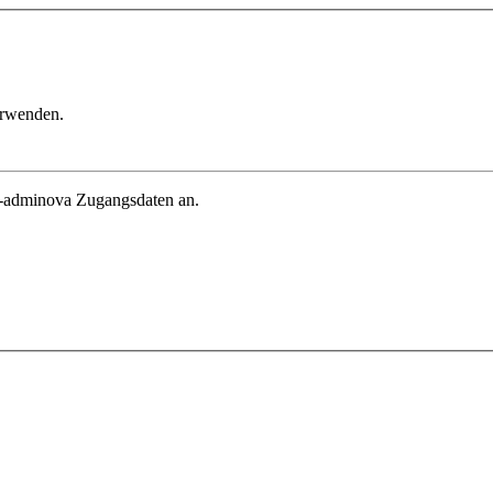
erwenden.
in-adminova Zugangsdaten an.