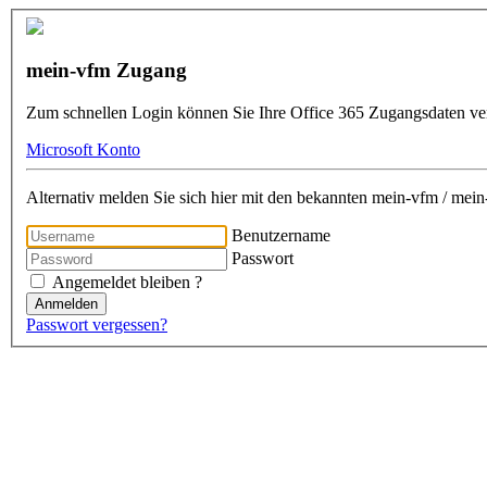
mein-vfm Zugang
Zum schnellen Login können Sie Ihre Office 365 Zugangsdaten v
Microsoft Konto
Alternativ melden Sie sich hier mit den bekannten mein-vfm / me
Benutzername
Passwort
Angemeldet bleiben ?
Anmelden
Passwort vergessen?