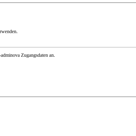
erwenden.
in-adminova Zugangsdaten an.