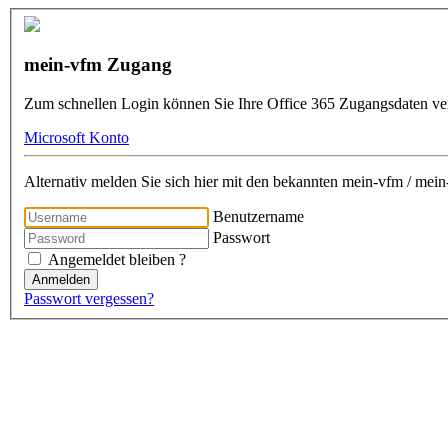
mein-vfm Zugang
Zum schnellen Login können Sie Ihre Office 365 Zugangsdaten v
Microsoft Konto
Alternativ melden Sie sich hier mit den bekannten mein-vfm / me
Benutzername
Passwort
Angemeldet bleiben ?
Anmelden
Passwort vergessen?