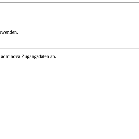
erwenden.
in-adminova Zugangsdaten an.