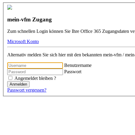
mein-vfm Zugang
Zum schnellen Login können Sie Ihre Office 365 Zugangsdaten v
Microsoft Konto
Alternativ melden Sie sich hier mit den bekannten mein-vfm / me
Benutzername
Passwort
Angemeldet bleiben ?
Anmelden
Passwort vergessen?