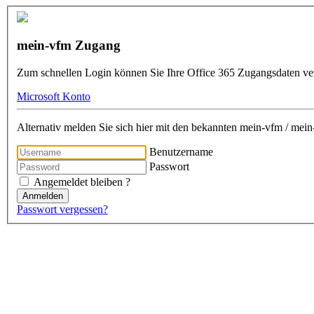
mein-vfm Zugang
Zum schnellen Login können Sie Ihre Office 365 Zugangsdaten v
Microsoft Konto
Alternativ melden Sie sich hier mit den bekannten mein-vfm / me
Benutzername
Passwort
Angemeldet bleiben ?
Anmelden
Passwort vergessen?