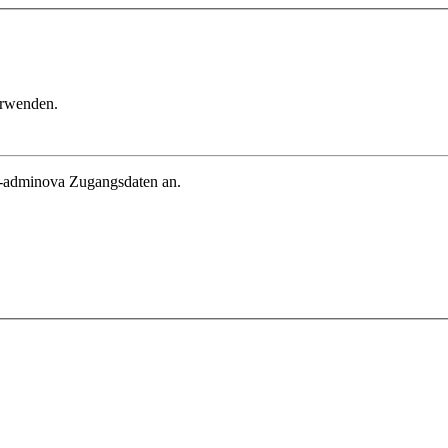
erwenden.
in-adminova Zugangsdaten an.