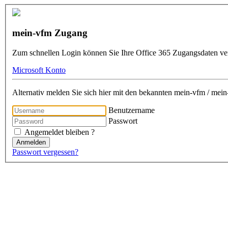
mein-vfm Zugang
Zum schnellen Login können Sie Ihre Office 365 Zugangsdaten v
Microsoft Konto
Alternativ melden Sie sich hier mit den bekannten mein-vfm / me
Benutzername
Passwort
Angemeldet bleiben ?
Anmelden
Passwort vergessen?