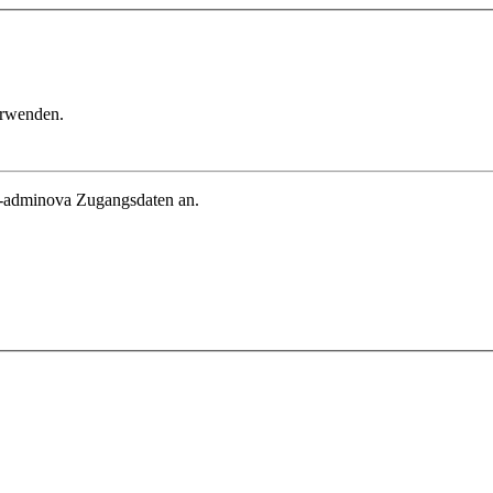
erwenden.
in-adminova Zugangsdaten an.