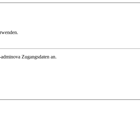
erwenden.
in-adminova Zugangsdaten an.