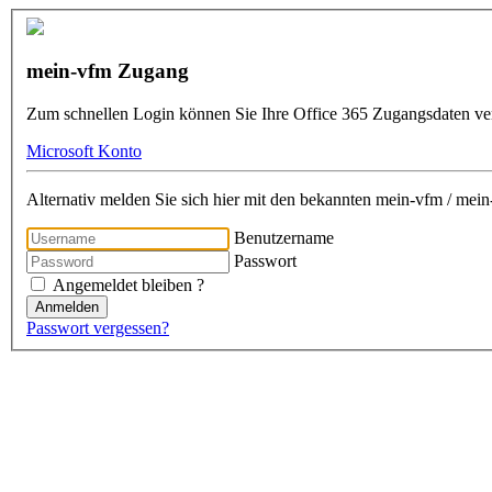
mein-vfm Zugang
Zum schnellen Login können Sie Ihre Office 365 Zugangsdaten v
Microsoft Konto
Alternativ melden Sie sich hier mit den bekannten mein-vfm / me
Benutzername
Passwort
Angemeldet bleiben ?
Anmelden
Passwort vergessen?