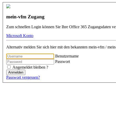
mein-vfm Zugang
Zum schnellen Login können Sie Ihre Office 365 Zugangsdaten v
Microsoft Konto
Alternativ melden Sie sich hier mit den bekannten mein-vfm / me
Benutzername
Passwort
Angemeldet bleiben ?
Anmelden
Passwort vergessen?