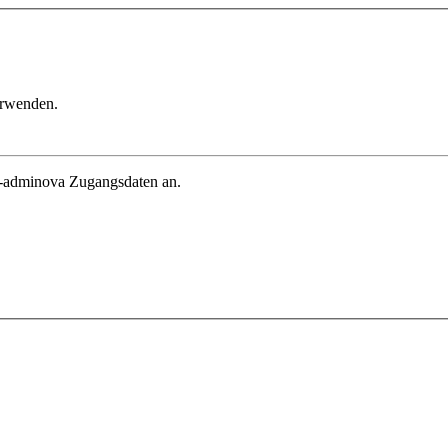
erwenden.
in-adminova Zugangsdaten an.