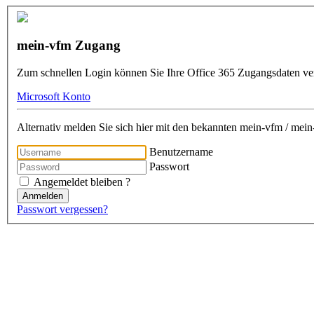
mein-vfm Zugang
Zum schnellen Login können Sie Ihre Office 365 Zugangsdaten v
Microsoft Konto
Alternativ melden Sie sich hier mit den bekannten mein-vfm / me
Benutzername
Passwort
Angemeldet bleiben ?
Anmelden
Passwort vergessen?