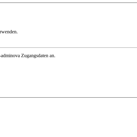
erwenden.
in-adminova Zugangsdaten an.