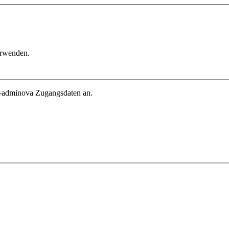
erwenden.
in-adminova Zugangsdaten an.