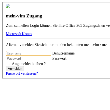
mein-vfm Zugang
Zum schnellen Login können Sie Ihre Office 365 Zugangsdaten v
Microsoft Konto
Alternativ melden Sie sich hier mit den bekannten mein-vfm / me
Benutzername
Passwort
Angemeldet bleiben ?
Anmelden
Passwort vergessen?