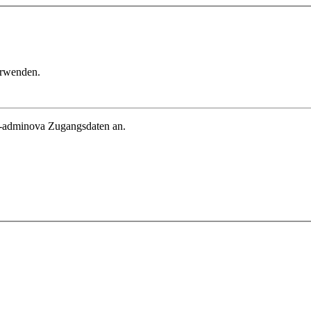
erwenden.
in-adminova Zugangsdaten an.