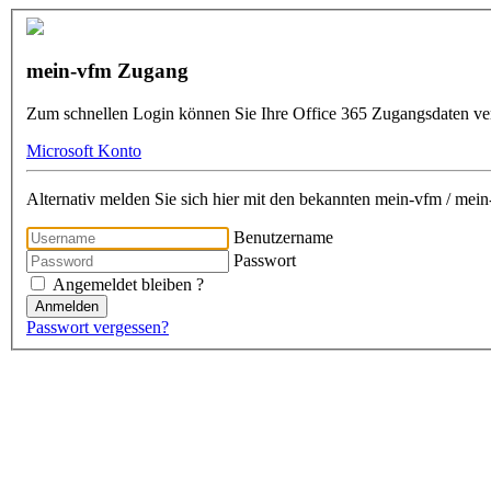
mein-vfm Zugang
Zum schnellen Login können Sie Ihre Office 365 Zugangsdaten v
Microsoft Konto
Alternativ melden Sie sich hier mit den bekannten mein-vfm / me
Benutzername
Passwort
Angemeldet bleiben ?
Anmelden
Passwort vergessen?