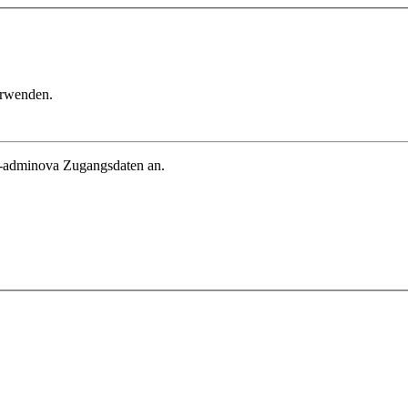
erwenden.
in-adminova Zugangsdaten an.