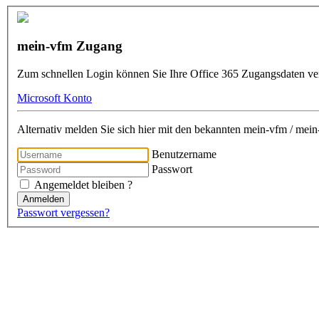
mein-vfm Zugang
Zum schnellen Login können Sie Ihre Office 365 Zugangsdaten v
Microsoft Konto
Alternativ melden Sie sich hier mit den bekannten mein-vfm / me
Benutzername
Passwort
Angemeldet bleiben ?
Anmelden
Passwort vergessen?